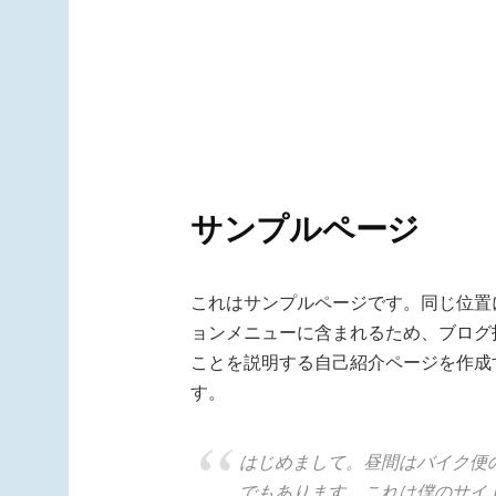
サンプルページ
これはサンプルページです。同じ位置に
ョンメニューに含まれるため、ブログ
ことを説明する自己紹介ページを作成
す。
はじめまして。昼間はバイク便
でもあります。これは僕のサイ