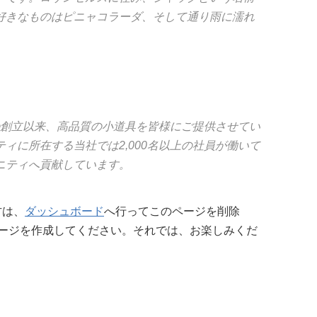
好きなものはピニャコラーダ、そして通り雨に濡れ
1年の創立以来、高品質の小道具を皆様にご提供させてい
ィに所在する当社では2,000名以上の社員が働いて
ニティへ貢献しています。
方は、
ダッシュボード
へ行ってこのページを削除
ージを作成してください。それでは、お楽しみくだ