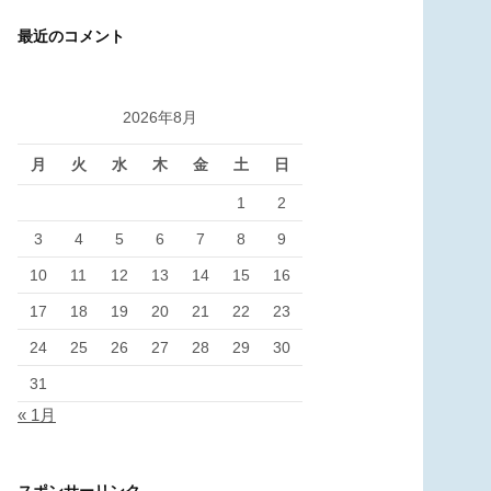
カ
最近のコメント
イ
ブ
2026年8月
月
火
水
木
金
土
日
1
2
3
4
5
6
7
8
9
10
11
12
13
14
15
16
17
18
19
20
21
22
23
24
25
26
27
28
29
30
31
« 1月