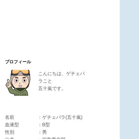
プロフィール
こんにちは、ゲチェバ
ラこと
五十嵐です。
名前 ：ゲチェバラ(五十嵐)
血液型 ：B型
性別 ：男