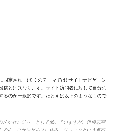
固定され、(多くのテーマでは) サイトナビゲーシ
投稿とは異なります。サイト訪問者に対して自分の
するのが一般的です。たとえば以下のようなもので
のメッセンジャーとして働いていますが、俳優志望
トです。ロサンゼルスに住み、ジャックという名前