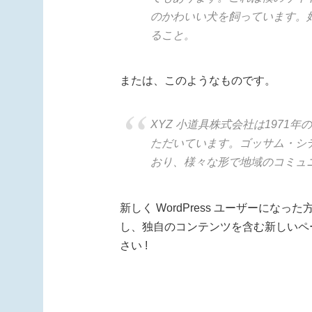
のかわいい犬を飼っています。
ること。
または、このようなものです。
XYZ 小道具株式会社は197
ただいています。ゴッサム・シテ
おり、様々な形で地域のコミュ
新しく WordPress ユーザーになった
し、独自のコンテンツを含む新しいペ
さい !