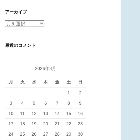
ゴ
アーカイブ
リ
ー
ア
ー
カ
最近のコメント
イ
ブ
2026年8月
月
火
水
木
金
土
日
1
2
3
4
5
6
7
8
9
10
11
12
13
14
15
16
17
18
19
20
21
22
23
24
25
26
27
28
29
30