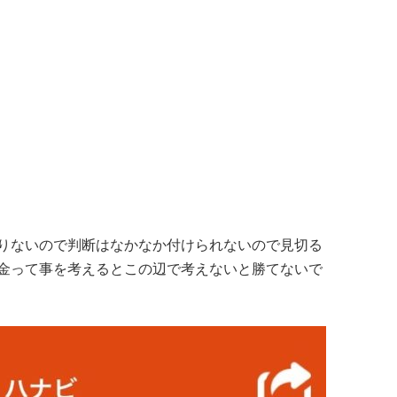
りないので判断はなかなか付けられないので見切る
金って事を考えるとこの辺で考えないと勝てないで