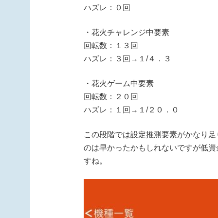
ハズレ：０回
・花火チャレンジ中要素
回転数：１３回
ハズレ：３回→１/４．３
・花火ゲーム中要素
回転数：２０回
ハズレ：１回→１/２０．０
この段階では設定推測要素がかなり足
のは早かったかもしれないですが低資
すね。