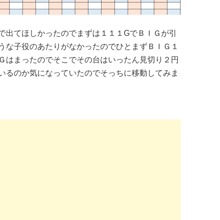
で出てほしかったのでまずは１１１GでＢＩＧが引
うな子役のあたりがなかったのでひとまずＢＩＧ１
Ｇはまったのでそこでその台はいったん見切り２円
いるのか気になっていたのでそっちに移動してみま