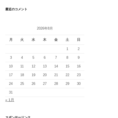
カ
イ
最近のコメント
ブ
2026年8月
月
火
水
木
金
土
日
1
2
3
4
5
6
7
8
9
10
11
12
13
14
15
16
17
18
19
20
21
22
23
24
25
26
27
28
29
30
31
« 1月
スポンサーリンク