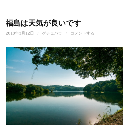
福島は天気が良いです
2018年3月12日
/
ゲチェバラ
/
コメントする