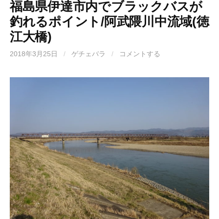
福島県伊達市内でブラックバスが
釣れるポイント/阿武隈川中流域(徳
江大橋)
2018年3月25日
/
ゲチェバラ
/
コメントする