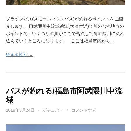
ブラックバス(スモールマウスバス)が釣れるポイントをご紹
介します。 阿武隈川中流域徳江(大橋付近)で川の合流地点の
ポイントで、いくつかの川がここで合流して阿武隈川に流れ
込んでいくところになります。 ここは福島市内から…
続きを読む →
バスが釣れる/福島市阿武隈川中流
域
2018年3月24日
/
ゲチェバラ
/
コメントする