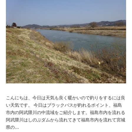
こんにちは、今日は天気も良く暖かいので釣りをするには良
い天気です。 今日はブラックバスが釣れるポイント、福島
市内の阿武隈川の中流域をご紹介します。福島市内を流れる
阿武隈川はしのぶダムから流れてきて福島市内を流れて宮城
県の…