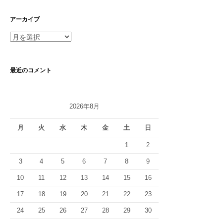
ゴ
リ
アーカイブ
ー
ア
ー
カ
イ
最近のコメント
ブ
2026年8月
月
火
水
木
金
土
日
1
2
3
4
5
6
7
8
9
10
11
12
13
14
15
16
17
18
19
20
21
22
23
24
25
26
27
28
29
30