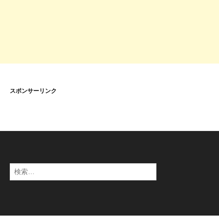
スポンサーリンク
検
索
: