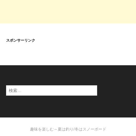
スポンサーリンク
検
索
:
趣味を楽しむ～夏は釣り/冬はスノーボード