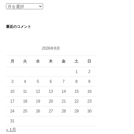
ー
ア
ー
カ
イ
最近のコメント
ブ
2026年8月
月
火
水
木
金
土
日
1
2
3
4
5
6
7
8
9
10
11
12
13
14
15
16
17
18
19
20
21
22
23
24
25
26
27
28
29
30
31
« 1月