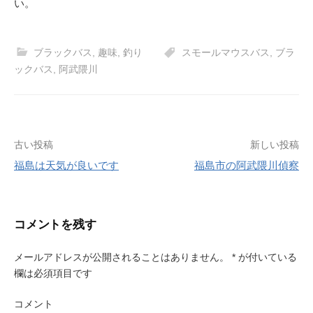
い。
ブラックバス
,
趣味
,
釣り
スモールマウスバス
,
ブラ
ックバス
,
阿武隈川
古い投稿
新しい投稿
福島は天気が良いです
福島市の阿武隈川偵察
投
稿
コメントを残す
ナ
ビ
メールアドレスが公開されることはありません。
*
が付いている
欄は必須項目です
ゲ
コメント
ー