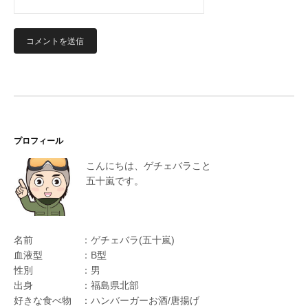
プロフィール
こんにちは、ゲチェバラこと
五十嵐です。
名前 ：ゲチェバラ(五十嵐)
血液型 ：B型
性別 ：男
出身 ：福島県北部
好きな食べ物 ：ハンバーガーお酒/唐揚げ