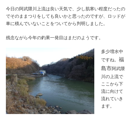
今日の阿武隈川上流は良い天気で、少し肌寒い程度だったの
でそのままつりをしても良いかと思ったのですが、ロッドが
車に積んでいないことをついてから判明しました。
残念ながら今年の釣果一発目はまだのようです。
多少増水中
福
ですね。
島市
阿武隈
川の上流で
ここから下
流に向けて
流れていき
ます。