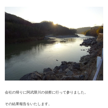
会社の帰りに阿武隈川の偵察に行って参りました。
その結果報告をいたします。