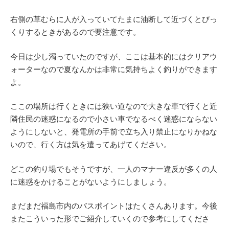
右側の草むらに人が入っていてたまに油断して近づくとびっ
くりするときがあるので要注意です。
今日は少し濁っていたのですが、ここは基本的にはクリアウ
ォーターなので夏なんかは非常に気持ちよく釣りができます
よ。
ここの場所は行くときには狭い道なので大きな車で行くと近
隣住民の迷惑になるので小さい車でなるべく迷惑にならない
ようにしないと、発電所の手前で立ち入り禁止になりかねな
いので、行く方は気を遣ってあげてください。
どこの釣り場でもそうですが、一人のマナー違反が多くの人
に迷惑をかけることがないようにしましょう。
まだまだ福島市内のバスポイントはたくさんあります。今後
またこういった形でご紹介していくので参考にしてくださ