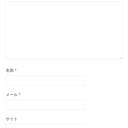
シ
ョ
ン
名前
*
メール
*
サイト