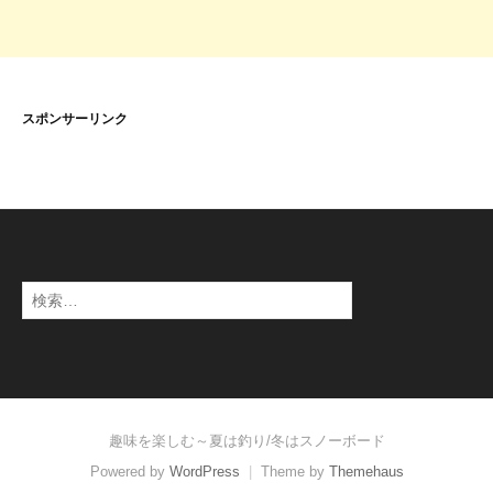
スポンサーリンク
検
索
:
趣味を楽しむ～夏は釣り/冬はスノーボード
Powered by
WordPress
|
Theme by
Themehaus