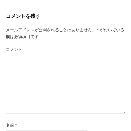
稿
コメントを残す
ナ
ビ
メールアドレスが公開されることはありません。
*
が付いている
欄は必須項目です
ゲ
コメント
ー
シ
ョ
ン
名前
*