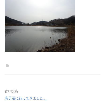
古い投稿
高子沼に行ってきました。
投