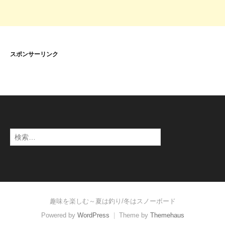
スポンサーリンク
検
索
:
趣味を楽しむ～夏は釣り/冬はスノーボード
Powered by
WordPress
|
Theme by
Themehaus