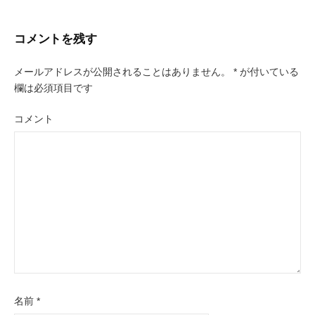
稿
コメントを残す
ナ
ビ
メールアドレスが公開されることはありません。
*
が付いている
欄は必須項目です
ゲ
コメント
ー
シ
ョ
ン
名前
*